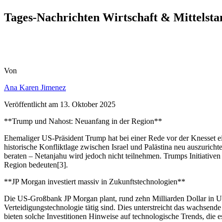
Tages-Nachrichten Wirtschaft & Mittelsta
Von
Ana Karen Jimenez
Veröffentlicht am
13. Oktober 2025
**Trump und Nahost: Neuanfang in der Region**
Ehemaliger US-Präsident Trump hat bei einer Rede vor der Knesset ei
historische Konfliktlage zwischen Israel und Palästina neu auszuricht
beraten – Netanjahu wird jedoch nicht teilnehmen. Trumps Initiativen
Region bedeuten[3].
**JP Morgan investiert massiv in Zukunftstechnologien**
Die US-Großbank JP Morgan plant, rund zehn Milliarden Dollar in US-
Verteidigungstechnologie tätig sind. Dies unterstreicht das wachsend
bieten solche Investitionen Hinweise auf technologische Trends, die 