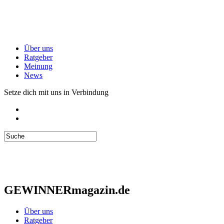
Über uns
Ratgeber
Meinung
News
Setze dich mit uns in Verbindung
GEWINNERmagazin.de
Über uns
Ratgeber