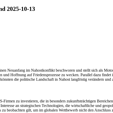
nd 2025-10-13
nen Neuanfang im Nahostkonflikt beschworen und stellt sich als Motor 
en und Hoffnung auf Friedensprozesse zu wecken. Parallel dazu findet i
 könnten die politische Landschaft in Nahost langfristig verändern und
Firmen zu investieren, die in besonders zukunftsträchtigen Bereichen 
e Interesse an strategischen Technologien, die wirtschaftliche und geo
es zu beobachten gilt, um im globalen Wettbewerb nicht den Anschluss z