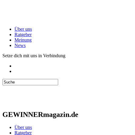
Über uns
Ratgeber
Meinung
News
Setze dich mit uns in Verbindung
GEWINNERmagazin.de
Über uns
Ratgeber