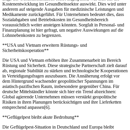
Kostenentwicklung im Gesundheitssektor auswirkt. Dies wird unter
anderem auf steigende Ausgaben für medizinische Leistungen und
Medikamente zurückgeführt. Für Unternehmen bedeutet dies, dass
Sozialabgaben und Betriebskosten im Gesundheitsbereich
voraussichtlich weiter ansteigen könnten. Sorgfalt in Personal- und
Finanzplanung ist hier gefragt, um negative Auswirkungen auf die
Lohnnebenkosten zu begrenzen.
**USA und Vietnam erweitern Rüstungs- und
Sicherheitskooperation**
Die USA und Vietnam erhöhen ihre Zusammenarbeit im Bereich
Rüstung und Sicherheit. Diese strategische Partnerschaft zielt darauf
ab, regionale Stabilität zu stärken und technologische Kooperationen
in Verteidigungsfragen auszubauen. Die Annäherung erfolgt vor
dem Hintergrund wachsender geopolitischer Spannungen im
asiatisch-pazifischen Raum, insbesondere gegenüber China. Für
deutsche Mittelständler könnte sich hier ein Trend abzeichnen:
Global agierende Unternehmen müssen verstärkt geopolitische
Risiken in ihren Planungen berücksichtigen und ihre Lieferketten
entsprechend anpassen[6].
**Geflügelpest bleibt akute Bedrohung**
Die Geflügelpest-Situation in Deutschland und Europa bleibt