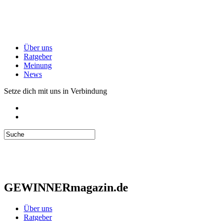
Über uns
Ratgeber
Meinung
News
Setze dich mit uns in Verbindung
GEWINNERmagazin.de
Über uns
Ratgeber