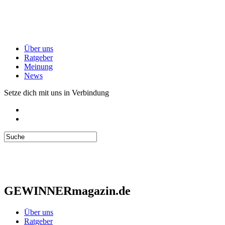
Über uns
Ratgeber
Meinung
News
Setze dich mit uns in Verbindung
GEWINNERmagazin.de
Über uns
Ratgeber