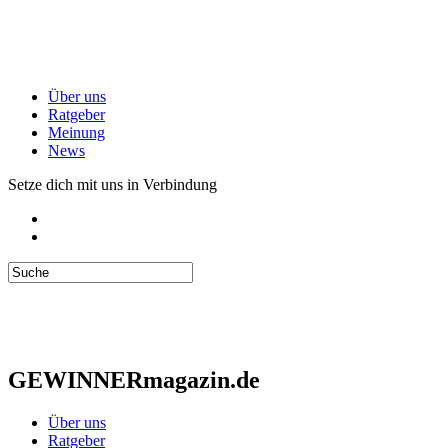
Über uns
Ratgeber
Meinung
News
Setze dich mit uns in Verbindung
GEWINNERmagazin.de
Über uns
Ratgeber