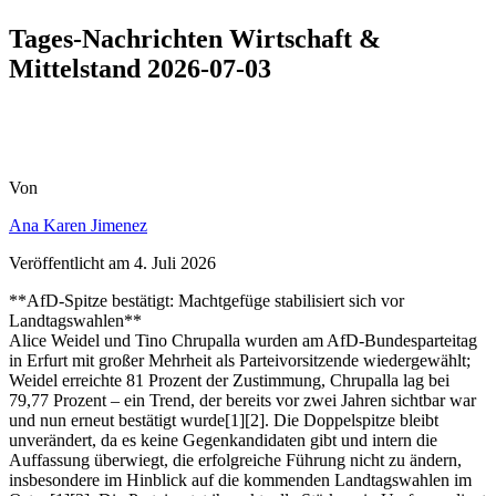
Tages-Nachrichten Wirtschaft &
Mittelstand 2026-07-03
Von
Ana Karen Jimenez
Veröffentlicht am
4. Juli 2026
**AfD-Spitze bestätigt: Machtgefüge stabilisiert sich vor
Landtagswahlen**
Alice Weidel und Tino Chrupalla wurden am AfD-Bundesparteitag
in Erfurt mit großer Mehrheit als Parteivorsitzende wiedergewählt;
Weidel erreichte 81 Prozent der Zustimmung, Chrupalla lag bei
79,77 Prozent – ein Trend, der bereits vor zwei Jahren sichtbar war
und nun erneut bestätigt wurde[1][2]. Die Doppelspitze bleibt
unverändert, da es keine Gegenkandidaten gibt und intern die
Auffassung überwiegt, die erfolgreiche Führung nicht zu ändern,
insbesondere im Hinblick auf die kommenden Landtagswahlen im