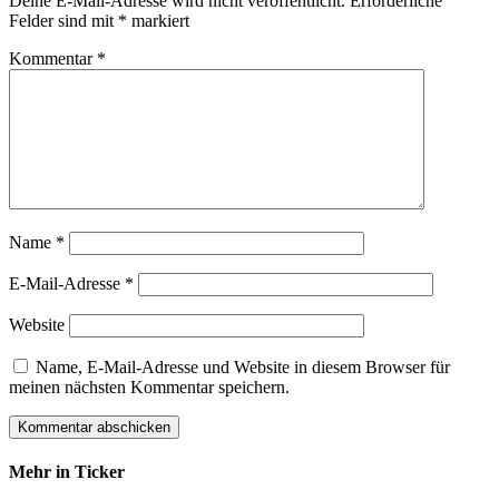
Deine E-Mail-Adresse wird nicht veröffentlicht.
Erforderliche
Felder sind mit
*
markiert
Kommentar
*
Name
*
E-Mail-Adresse
*
Website
Name, E-Mail-Adresse und Website in diesem Browser für
meinen nächsten Kommentar speichern.
Mehr in Ticker