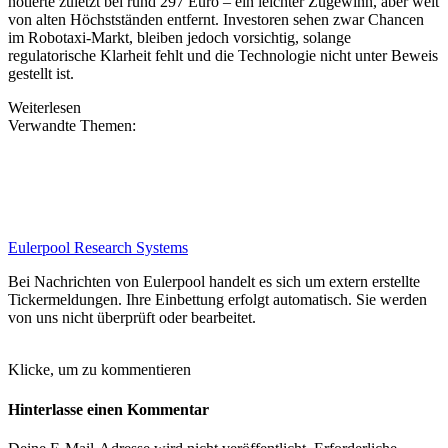
notierte zuletzt bei rund 297 Euro – ein leichter Zugewinn, aber weit
von alten Höchstständen entfernt. Investoren sehen zwar Chancen
im Robotaxi-Markt, bleiben jedoch vorsichtig, solange
regulatorische Klarheit fehlt und die Technologie nicht unter Beweis
gestellt ist.
Weiterlesen
Verwandte Themen:
Eulerpool Research Systems
Bei Nachrichten von Eulerpool handelt es sich um extern erstellte
Tickermeldungen. Ihre Einbettung erfolgt automatisch. Sie werden
von uns nicht überprüft oder bearbeitet.
Klicke, um zu kommentieren
Hinterlasse einen Kommentar