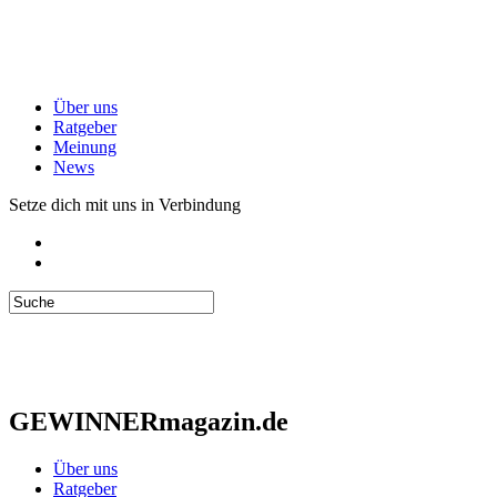
Über uns
Ratgeber
Meinung
News
Setze dich mit uns in Verbindung
GEWINNERmagazin.de
Über uns
Ratgeber