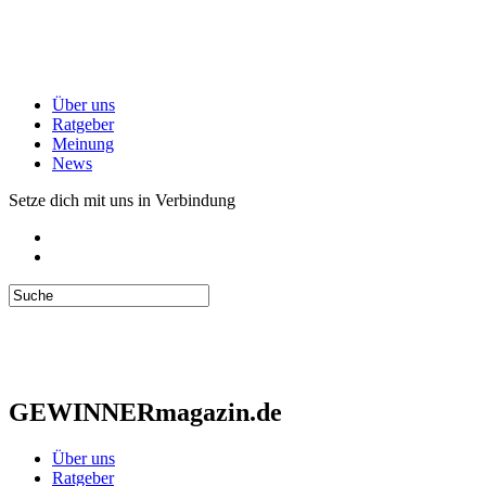
Über uns
Ratgeber
Meinung
News
Setze dich mit uns in Verbindung
GEWINNERmagazin.de
Über uns
Ratgeber