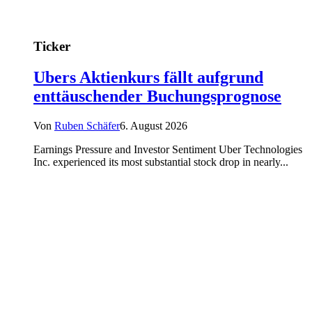
Ticker
Ubers Aktienkurs fällt aufgrund
enttäuschender Buchungsprognose
Von
Ruben Schäfer
6. August 2026
Earnings Pressure and Investor Sentiment Uber Technologies
Inc. experienced its most substantial stock drop in nearly...