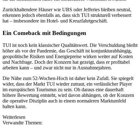
Zurückhaltendere Häuser wie UBS oder Jefferies bleiben neutral,
erkennen jedoch ebenfalls an, dass sich TUI strukturell verbessert
hat – insbesondere im Hotel- und Kreuzfahrtgeschäft.
Ein Comeback mit Bedingungen
TUI ist noch kein klassischer Qualitätswert. Die Verschuldung bleibt
höher als vor der Pandemie, das Geschäft ist konjunkturabhängig,
geopolitische Risiken und Energiepreise wirken weiter auf Kosten
und Nachfrage. Doch der Konzern hat gezeigt, dass er profitabel
arbeiten kann – und zwar nicht nur in Ausnahmejahren.
Die Nähe zum 52-Wochen-Hoch ist daher kein Zufall. Sie spiegelt
wider, dass der Markt TUI wieder zutraut, ein verlässlicher Player
im europäischen Tourismus zu sein. Ob daraus eine dauerhaft
höhere Bewertung entsteht, wird davon abhängen, ob der Konzern
die operative Disziplin auch in einem normaleren Marktumfeld
halten kann.
Weiterlesen
Verwandte Themen: