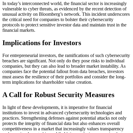
In today’s interconnected world, the financial sector is increasingly
vulnerable to cyber threats, as evidenced by the recent detection of
unusual activity on Bloomberg’s network. This incident underscores
the critical need for companies to bolster their cybersecurity
protocols to protect sensitive investor data and maintain trust in the
financial markets.
Implications for Investors
For entrepreneurial investors, the ramifications of such cybersecurity
breaches are significant. Not only do they pose risks to individual
companies, but they can also lead to broader market instability. As
companies face the potential fallout from data breaches, investors
must assess the resilience of their portfolios and consider the long-
term implications for shareholder value creation.
A Call for Robust Security Measures
In light of these developments, it is imperative for financial
institutions to invest in advanced cybersecurity technologies and
practices. Strengthening defenses against potential attacks not only
protects the integrity of financial data but also enhances overall
competitiveness in a market that increasingly values transparency