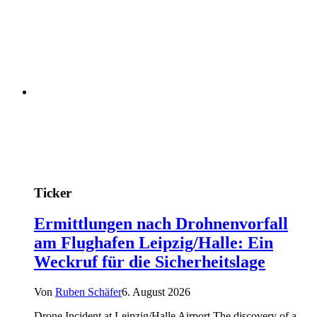
Ticker
Ermittlungen nach Drohnenvorfall
am Flughafen Leipzig/Halle: Ein
Weckruf für die Sicherheitslage
Von
Ruben Schäfer
6. August 2026
Drone Incident at Leipzig/Halle Airport The discovery of a