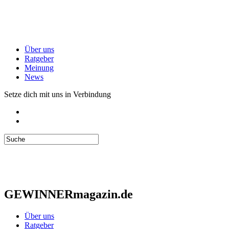
Über uns
Ratgeber
Meinung
News
Setze dich mit uns in Verbindung
GEWINNERmagazin.de
Über uns
Ratgeber