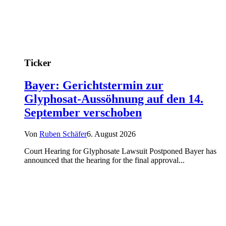
Ticker
Bayer: Gerichtstermin zur
Glyphosat-Aussöhnung auf den 14.
September verschoben
Von
Ruben Schäfer
6. August 2026
Court Hearing for Glyphosate Lawsuit Postponed Bayer has
announced that the hearing for the final approval...