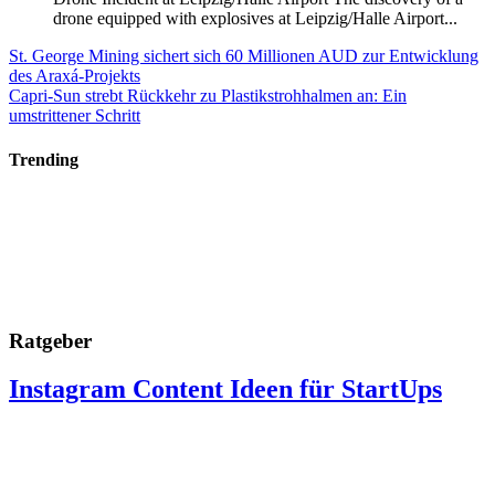
drone equipped with explosives at Leipzig/Halle Airport...
St. George Mining sichert sich 60 Millionen AUD zur Entwicklung
des Araxá-Projekts
Capri-Sun strebt Rückkehr zu Plastikstrohhalmen an: Ein
umstrittener Schritt
Trending
Ratgeber
Instagram Content Ideen für StartUps