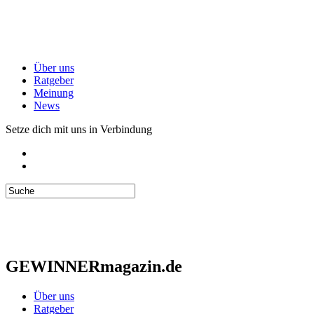
Über uns
Ratgeber
Meinung
News
Setze dich mit uns in Verbindung
GEWINNERmagazin.de
Über uns
Ratgeber