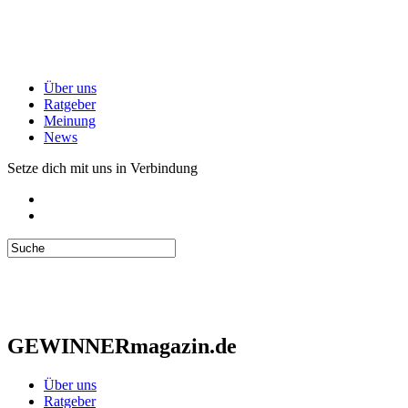
Über uns
Ratgeber
Meinung
News
Setze dich mit uns in Verbindung
GEWINNERmagazin.de
Über uns
Ratgeber