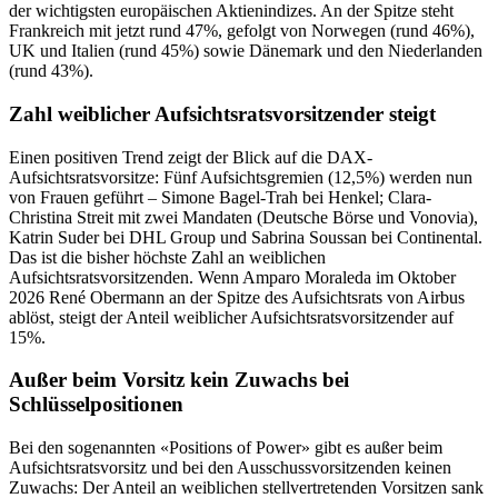
der wichtigsten europäischen Aktienindizes. An der Spitze steht
Frankreich mit jetzt rund 47%, gefolgt von Norwegen (rund 46%),
UK und Italien (rund 45%) sowie Dänemark und den Niederlanden
(rund 43%).
Zahl weiblicher Aufsichtsratsvorsitzender steigt
Einen positiven Trend zeigt der Blick auf die DAX-
Aufsichtsratsvorsitze: Fünf Aufsichtsgremien (12,5%) werden nun
von Frauen geführt – Simone Bagel-Trah bei Henkel; Clara-
Christina Streit mit zwei Mandaten (Deutsche Börse und Vonovia),
Katrin Suder bei DHL Group und Sabrina Soussan bei Continental.
Das ist die bisher höchste Zahl an weiblichen
Aufsichtsratsvorsitzenden. Wenn Amparo Moraleda im Oktober
2026 René Obermann an der Spitze des Aufsichtsrats von Airbus
ablöst, steigt der Anteil weiblicher Aufsichtsratsvorsitzender auf
15%.
Außer beim Vorsitz kein Zuwachs bei
Schlüsselpositionen
Bei den sogenannten «Positions of Power» gibt es außer beim
Aufsichtsratsvorsitz und bei den Ausschussvorsitzenden keinen
Zuwachs: Der Anteil an weiblichen stellvertretenden Vorsitzen sank