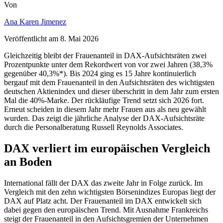
Von
Ana Karen Jimenez
Veröffentlicht am
8. Mai 2026
Gleichzeitig bleibt der Frauenanteil in DAX-Aufsichtsräten zwei
Prozentpunkte unter dem Rekordwert von vor zwei Jahren (38,3%
gegenüber 40,3%*). Bis 2024 ging es 15 Jahre kontinuierlich
bergauf mit dem Frauenanteil in den Aufsichtsräten des wichtigsten
deutschen Aktienindex und dieser überschritt in dem Jahr zum ersten
Mal die 40%-Marke. Der rückläufige Trend setzt sich 2026 fort.
Erneut scheiden in diesem Jahr mehr Frauen aus als neu gewählt
wurden. Das zeigt die jährliche Analyse der DAX-Aufsichtsräte
durch die Personalberatung Russell Reynolds Associates.
DAX verliert im europäischen Vergleich
an Boden
International fällt der DAX das zweite Jahr in Folge zurück. Im
Vergleich mit den zehn wichtigsten Börsenindizes Europas liegt der
DAX auf Platz acht. Der Frauenanteil im DAX entwickelt sich
dabei gegen den europäischen Trend. Mit Ausnahme Frankreichs
steigt der Frauenanteil in den Aufsichtsgremien der Unternehmen