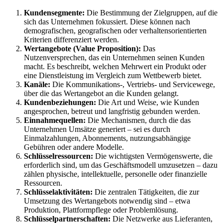
Kundensegmente:
Die Bestimmung der Zielgruppen, auf die
sich das Unternehmen fokussiert. Diese können nach
demografischen, geografischen oder verhaltensorientierten
Kriterien differenziert werden.
Wertangebote (Value Proposition):
Das
Nutzenversprechen, das ein Unternehmen seinen Kunden
macht. Es beschreibt, welchen Mehrwert ein Produkt oder
eine Dienstleistung im Vergleich zum Wettbewerb bietet.
Kanäle:
Die Kommunikations-, Vertriebs- und Servicewege,
über die das Wertangebot an die Kunden gelangt.
Kundenbeziehungen:
Die Art und Weise, wie Kunden
angesprochen, betreut und langfristig gebunden werden.
Einnahmequellen:
Die Mechanismen, durch die das
Unternehmen Umsätze generiert – sei es durch
Einmalzahlungen, Abonnements, nutzungsabhängige
Gebühren oder andere Modelle.
Schlüsselressourcen:
Die wichtigsten Vermögenswerte, die
erforderlich sind, um das Geschäftsmodell umzusetzen – dazu
zählen physische, intellektuelle, personelle oder finanzielle
Ressourcen.
Schlüsselaktivitäten:
Die zentralen Tätigkeiten, die zur
Umsetzung des Wertangebots notwendig sind – etwa
Produktion, Plattformpflege oder Problemlösung.
Schlüsselpartnerschaften:
Die Netzwerke aus Lieferanten,