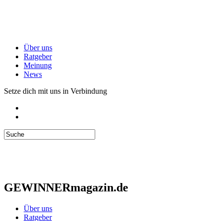
Über uns
Ratgeber
Meinung
News
Setze dich mit uns in Verbindung
GEWINNERmagazin.de
Über uns
Ratgeber