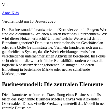
Von
Anne Kläs
Veröffentlicht am
13. August 2025
Das Businessmodell beantwortet im Kern vier zentrale Fragen: Wer
sind die Zielkunden? Welchen Nutzen bietet das Unternehmen? Wie
wird dieser Nutzen erbracht? Und auf welche Weise wird damit
Einnahme generiert? Damit ist es weit mehr als ein Geschäftsplan
oder eine bloße Gewinnstrategie. Vielmehr handelt es sich um ein
ganzheitliches System, das die Wechselwirkungen zwischen
verschiedenen unternehmerischen Aktivitäten beschreibt. Im Fokus
steht nicht nur die wirtschaftliche Rentabilität, sondern ebenso die
logische Konsistenz der angebotenen Leistungen und deren
Einbettung in bestehende Märkte oder neu zu schaffende
Marktsegmente.
Businessmodell: Die zentralen Elemente
Die bekannteste strukturierte Darstellung eines Businessmodells
bietet das sogenannte
Business Model Canvas
von Alexander
Osterwalder. Dieses visuelle Werkzeug unterteilt das Modell in neun
zentrale Bausteine: