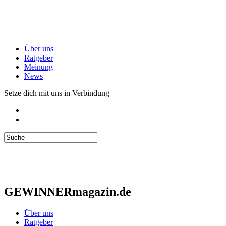
Über uns
Ratgeber
Meinung
News
Setze dich mit uns in Verbindung
GEWINNERmagazin.de
Über uns
Ratgeber