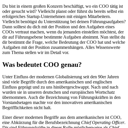
Du bist in einem großen Konzern beschäftigt, wo ein COO tätig ist
oder gesucht wird? Vielleicht planst oder führst du bereits selbst ein
erfolgreiches Startup-Unternehmen mit einigen Mitarbeitern.
Vielleicht benötigst du Unterstützung bei deinen Führungsaufgaben?
Dann solltest du dich mit der Position und den Aufgaben eines
COOs vertraut machen, wenn du jemanden einstellen möchtest, der
dir auf Führungsebene bestimmte Aufgaben abnimmt. Nun stellst du
dir bestimmt die Frage, welche Bedeutung der COO hat und welche
Aufgaben mit der Position zusammenhängen. Alles Wissenswerte
zum Thema stellen wir im Detail vor.
Was bedeutet COO genau?
Unter Einfluss der modernen Globalisierung seit den 90er Jahren
sind viele Begriffe durch den amerikanischen und englischen
Einfluss geprägt und zu uns hinübergeschwappt. Nach und nach
wurden sie in unseren deutschen und europäischen Wortschatz
übernommen. Auch die Bezeichnung von Führungskräften in den
Vorstandsetagen machte vor den innovativen amerikanischen
Begrifflichkeiten nicht halt.
Einer dieser modernen Begriffe aus dem amerikanischen ist COO,
eine Abkürzung für die Berufsbezeichnung
Chief Operating Officer
.
Dir sind Führungskräfte in dieser Rolle möglicherweise als
Chief