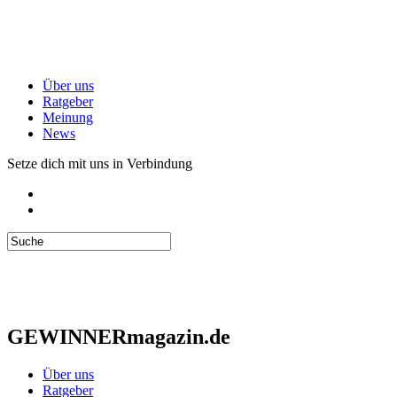
Über uns
Ratgeber
Meinung
News
Setze dich mit uns in Verbindung
GEWINNERmagazin.de
Über uns
Ratgeber