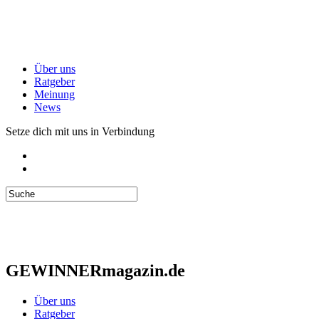
Über uns
Ratgeber
Meinung
News
Setze dich mit uns in Verbindung
GEWINNERmagazin.de
Über uns
Ratgeber