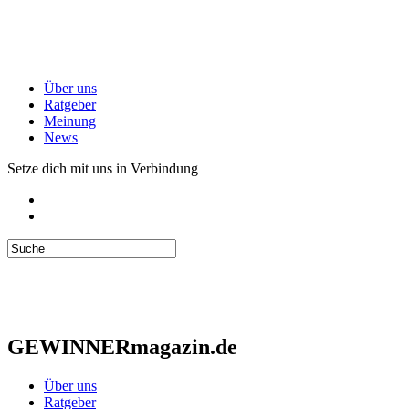
Über uns
Ratgeber
Meinung
News
Setze dich mit uns in Verbindung
GEWINNERmagazin.de
Über uns
Ratgeber