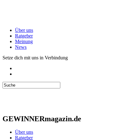
Über uns
Ratgeber
Meinung
News
Setze dich mit uns in Verbindung
GEWINNERmagazin.de
Über uns
Ratgeber