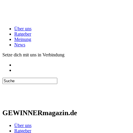
Über uns
Ratgeber
Meinung
News
Setze dich mit uns in Verbindung
GEWINNERmagazin.de
Über uns
Ratgeber