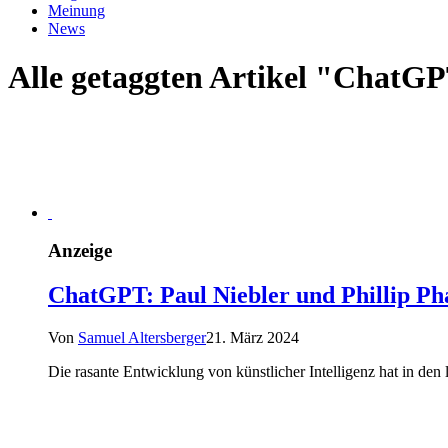
Meinung
News
Alle getaggten Artikel "ChatG
Anzeige
ChatGPT: Paul Niebler und Phillip Ph
Von
Samuel Altersberger
21. März 2024
Die rasante Entwicklung von künstlicher Intelligenz hat in den 