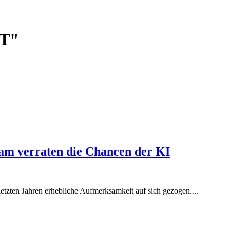
PT"
am verraten die Chancen der KI
letzten Jahren erhebliche Aufmerksamkeit auf sich gezogen....