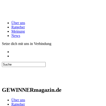
Über uns
Ratgeber
Meinung
News
Setze dich mit uns in Verbindung
GEWINNERmagazin.de
Über uns
Ratgeber