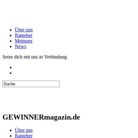
Über uns
Ratgeber
Meinung
News
Setze dich mit uns in Verbindung
GEWINNERmagazin.de
Über uns
Ratgeber