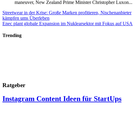
maneuver, New Zealand Prime Minister Christopher Luxon...
Streetwear in der Krise: Große Marken profitieren, Nischenanbieter
kämpfen ums Überleben
Enec plant globale Expansion im Nuklearsektor mit Fokus auf USA
Trending
Ratgeber
Instagram Content Ideen für StartUps