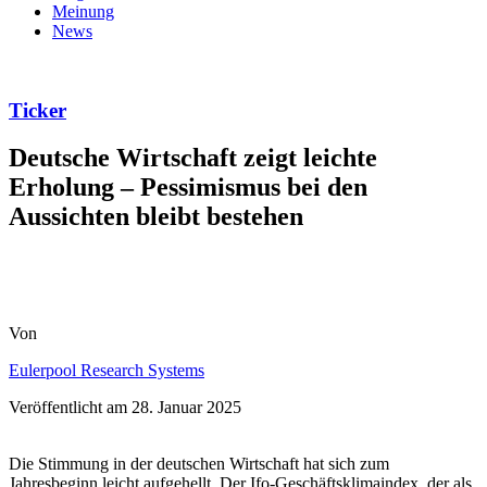
Meinung
News
Ticker
Deutsche Wirtschaft zeigt leichte
Erholung – Pessimismus bei den
Aussichten bleibt bestehen
Von
Eulerpool Research Systems
Veröffentlicht am
28. Januar 2025
Die Stimmung in der deutschen Wirtschaft hat sich zum
Jahresbeginn leicht aufgehellt. Der Ifo-Geschäftsklimaindex, der als