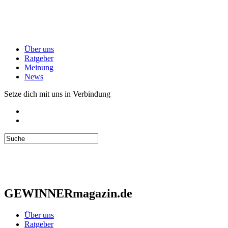
Über uns
Ratgeber
Meinung
News
Setze dich mit uns in Verbindung
GEWINNERmagazin.de
Über uns
Ratgeber