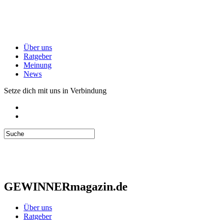
Über uns
Ratgeber
Meinung
News
Setze dich mit uns in Verbindung
GEWINNERmagazin.de
Über uns
Ratgeber