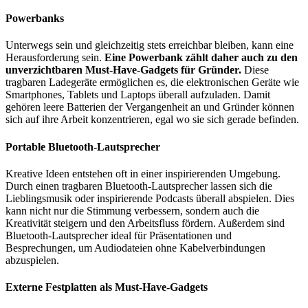
Powerbanks
Unterwegs sein und gleichzeitig stets erreichbar bleiben, kann eine
Herausforderung sein.
Eine Powerbank zählt daher auch zu den
unverzichtbaren Must-Have-Gadgets für Gründer.
Diese
tragbaren Ladegeräte ermöglichen es, die elektronischen Geräte wie
Smartphones, Tablets und Laptops überall aufzuladen. Damit
gehören leere Batterien der Vergangenheit an und Gründer können
sich auf ihre Arbeit konzentrieren, egal wo sie sich gerade befinden.
Portable Bluetooth-Lautsprecher
Kreative Ideen entstehen oft in einer inspirierenden Umgebung.
Durch einen tragbaren Bluetooth-Lautsprecher lassen sich die
Lieblingsmusik oder inspirierende Podcasts überall abspielen. Dies
kann nicht nur die Stimmung verbessern, sondern auch die
Kreativität steigern und den Arbeitsfluss fördern. Außerdem sind
Bluetooth-Lautsprecher ideal für Präsentationen und
Besprechungen, um Audiodateien ohne Kabelverbindungen
abzuspielen.
Externe Festplatten als Must-Have-Gadgets