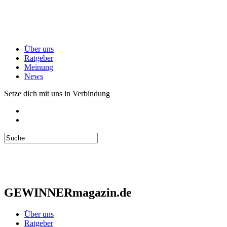
Über uns
Ratgeber
Meinung
News
Setze dich mit uns in Verbindung
GEWINNERmagazin.de
Über uns
Ratgeber