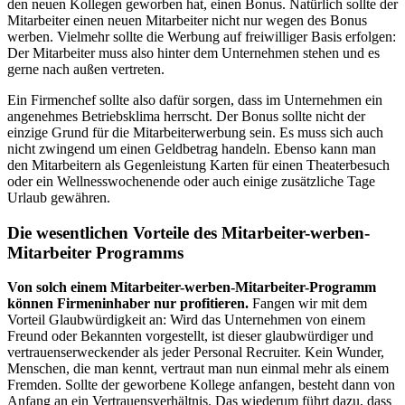
den neuen Kollegen geworben hat, einen Bonus. Natürlich sollte der
Mitarbeiter einen neuen Mitarbeiter nicht nur wegen des Bonus
werben. Vielmehr sollte die Werbung auf freiwilliger Basis erfolgen:
Der Mitarbeiter muss also hinter dem Unternehmen stehen und es
gerne nach außen vertreten.
Ein Firmenchef sollte also dafür sorgen, dass im Unternehmen ein
angenehmes Betriebsklima herrscht. Der Bonus sollte nicht der
einzige Grund für die Mitarbeiterwerbung sein. Es muss sich auch
nicht zwingend um einen Geldbetrag handeln. Ebenso kann man
den Mitarbeitern als Gegenleistung Karten für einen Theaterbesuch
oder ein Wellnesswochenende oder auch einige zusätzliche Tage
Urlaub gewähren.
Die wesentlichen Vorteile des Mitarbeiter-werben-
Mitarbeiter Programms
Von solch einem Mitarbeiter-werben-Mitarbeiter-Programm
können Firmeninhaber nur profitieren.
Fangen wir mit dem
Vorteil Glaubwürdigkeit an: Wird das Unternehmen von einem
Freund oder Bekannten vorgestellt, ist dieser glaubwürdiger und
vertrauenserweckender als jeder Personal Recruiter. Kein Wunder,
Menschen, die man kennt, vertraut man nun einmal mehr als einem
Fremden. Sollte der geworbene Kollege anfangen, besteht dann von
Anfang an ein Vertrauensverhältnis. Das wiederum führt dazu, dass