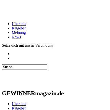
Über uns
Ratgeber
Meinung
News
Setze dich mit uns in Verbindung
GEWINNERmagazin.de
Über uns
Ratgeber