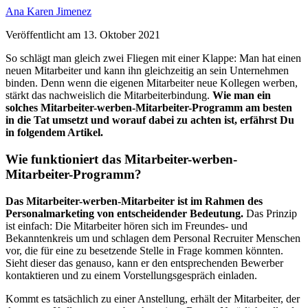
Ana Karen Jimenez
Veröffentlicht am
13. Oktober 2021
So schlägt man gleich zwei Fliegen mit einer Klappe: Man hat einen
neuen Mitarbeiter und kann ihn gleichzeitig an sein Unternehmen
binden. Denn w
enn die eigenen Mitarbeiter neue Kollegen werben,
stärkt das nachweislich die Mitarbeiterbindung.
Wie man ein
solches Mitarbeiter-werben-Mitarbeiter-Programm am besten
in die Tat umsetzt und worauf dabei zu achten ist, erfährst Du
in folgendem Artikel.
Wie funktioniert das Mitarbeiter-werben-
Mitarbeiter-Programm?
Das Mitarbeiter-werben-Mitarbeiter ist im Rahmen des
Personalmarketing von entscheidender Bedeutung.
Das Prinzip
ist einfach: Die Mitarbeiter hören sich im Freundes- und
Bekanntenkreis um und schlagen dem Personal Recruiter Menschen
vor, die für eine zu besetzende Stelle in Frage kommen könnten.
Sieht dieser das genauso, kann er den entsprechenden Bewerber
kontaktieren und zu einem Vorstellungsgespräch einladen.
Kommt es tatsächlich zu einer Anstellung, erhält der Mitarbeiter, der