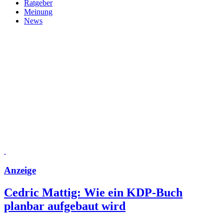
Ratgeber
Meinung
News
Anzeige
Cedric Mattig: Wie ein KDP-Buch
planbar aufgebaut wird