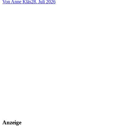
Von Anne Kläs
28. Juli 2026
Anzeige