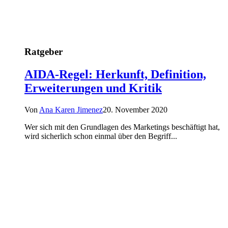
Ratgeber
AIDA-Regel: Herkunft, Definition,
Erweiterungen und Kritik
Von
Ana Karen Jimenez
20. November 2020
Wer sich mit den Grundlagen des Marketings beschäftigt hat,
wird sicherlich schon einmal über den Begriff...