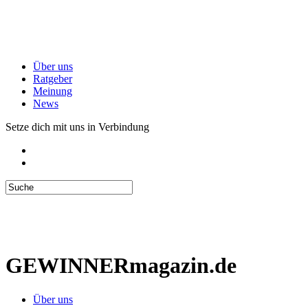
Über uns
Ratgeber
Meinung
News
Setze dich mit uns in Verbindung
GEWINNERmagazin.de
Über uns