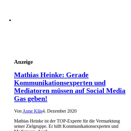
Anzeige
Mathias Heinke: Gerade
Kommunikationsexperten und
Mediatoren müssen auf Social Media
Gas geben!
Von
Anne Kläs
4. Dezember 2020
Mathias Heinke ist der TOP-Experte für die Vermarktung
seiner Zielgruppe. Er hilft Kommunikationsexperten und