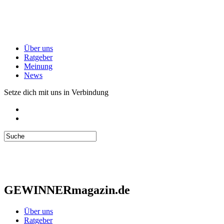
Über uns
Ratgeber
Meinung
News
Setze dich mit uns in Verbindung
GEWINNERmagazin.de
Über uns
Ratgeber