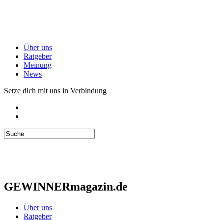
Über uns
Ratgeber
Meinung
News
Setze dich mit uns in Verbindung
GEWINNERmagazin.de
Über uns
Ratgeber