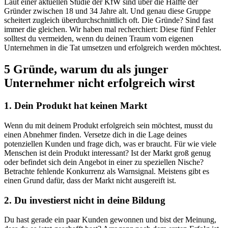
Laut einer aktuellen Studie der KfW sind über die Hälfte der
Gründer zwischen 18 und 34 Jahre alt. Und genau diese Gruppe
scheitert zugleich überdurchschnittlich oft. Die Gründe? Sind fast
immer die gleichen. Wir haben mal recherchiert: Diese fünf Fehler
solltest du vermeiden, wenn du deinen Traum vom eigenen
Unternehmen in die Tat umsetzen und erfolgreich werden möchtest.
5 Gründe, warum du als junger
Unternehmer nicht erfolgreich wirst
1. Dein Produkt hat keinen Markt
Wenn du mit deinem Produkt erfolgreich sein möchtest, musst du
einen Abnehmer finden. Versetze dich in die Lage deines
potenziellen Kunden und frage dich, was er braucht. Für wie viele
Menschen ist dein Produkt interessant? Ist der Markt groß genug
oder befindet sich dein Angebot in einer zu speziellen Nische?
Betrachte fehlende Konkurrenz als Warnsignal. Meistens gibt es
einen Grund dafür, dass der Markt nicht ausgereift ist.
2. Du investierst nicht in deine Bildung
Du hast gerade ein paar Kunden gewonnen und bist der Meinung,