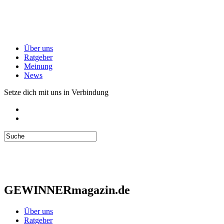
Über uns
Ratgeber
Meinung
News
Setze dich mit uns in Verbindung
GEWINNERmagazin.de
Über uns
Ratgeber