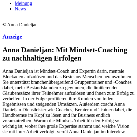
Meinung
News
© Anna Danieljan
Anzeige
Anna Danieljan: Mit Mindset-Coaching
zu nachhaltigen Erfolgen
Anna Danieljan ist Mindset-Coach und Expertin darin, mentale
Blockaden aufzulösen und das Beste aus Menschen herauszuholen.
Sie unterstützt branchenübergreifend Gruppentrainer und -Coaches
dabei, mehr Bestandskunden zu gewinnen, die limitierenden
Glaubenssätze ihrer Teilnehmer aufzulösen und ihnen zum Erfolg zu
verhelfen. In der Folge profitieren ihre Kunden von tollen
Ergebnissen und steigenden Umsätzen. Außerdem coacht Anna
Danieljan Dienstleister wie Coaches, Berater und Trainer dabei, die
Handbremse im Kopf zu lösen und ihr Business endlich
voranzutreiben. Warum die Mindset-Arbeit für den Erfolg so
wichtig ist, woher ihre große Expertise stammt und welche Vision
sie mit ihrer Arbeit verfolgt, verrät Anna Danieljan im Interview.