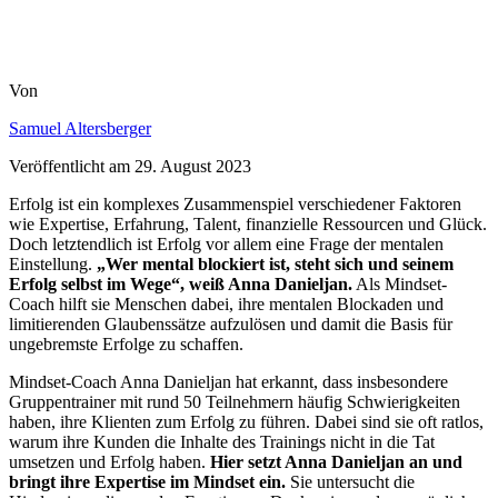
Von
Samuel Altersberger
Veröffentlicht am
29. August 2023
Erfolg ist ein komplexes Zusammenspiel verschiedener Faktoren
wie Expertise, Erfahrung, Talent, finanzielle Ressourcen und Glück.
Doch letztendlich ist Erfolg vor allem eine Frage der mentalen
Einstellung.
„Wer mental blockiert ist, steht sich und seinem
Erfolg selbst im Wege“, weiß Anna Danieljan.
Als Mindset-
Coach hilft sie Menschen dabei, ihre mentalen Blockaden und
limitierenden Glaubenssätze aufzulösen und damit die Basis für
ungebremste Erfolge zu schaffen.
Mindset-Coach Anna Danieljan hat erkannt, dass insbesondere
Gruppentrainer mit rund 50 Teilnehmern häufig Schwierigkeiten
haben, ihre Klienten zum Erfolg zu führen. Dabei sind sie oft ratlos,
warum ihre Kunden die Inhalte des Trainings nicht in die Tat
umsetzen und Erfolg haben.
Hier setzt Anna Danieljan an und
bringt ihre Expertise im Mindset ein.
Sie untersucht die