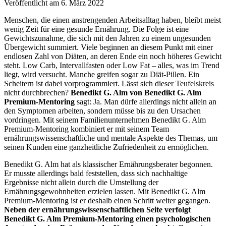
Veröffentlicht am
6. März 2022
Menschen, die einen anstrengenden Arbeitsalltag haben, bleibt meist
wenig Zeit für eine gesunde Ernährung. Die Folge ist eine
Gewichtszunahme, die sich mit den Jahren zu einem ungesunden
Übergewicht summiert. Viele beginnen an diesem Punkt mit einer
endlosen Zahl von Diäten, an deren Ende ein noch höheres Gewicht
steht. Low Carb, Intervallfasten oder Low Fat – alles, was im Trend
liegt, wird versucht. Manche greifen sogar zu Diät-Pillen. Ein
Scheitern ist dabei vorprogrammiert. Lässt sich dieser Teufelskreis
nicht durchbrechen?
Benedikt G. Alm von Benedikt G. Alm
Premium-Mentoring
sagt: Ja. Man dürfe allerdings nicht allein an
den Symptomen arbeiten, sondern müsse bis zu den Ursachen
vordringen. Mit seinem Familienunternehmen Benedikt G. Alm
Premium-Mentoring kombiniert er mit seinem Team
ernährungswissenschaftliche und mentale Aspekte des Themas, um
seinen Kunden eine ganzheitliche Zufriedenheit zu ermöglichen.
Benedikt G. Alm hat als klassischer Ernährungsberater begonnen.
Er musste allerdings bald feststellen, dass sich nachhaltige
Ergebnisse nicht allein durch die Umstellung der
Ernährungsgewohnheiten erzielen lassen. Mit
Benedikt G. Alm
Premium-Mentoring
ist er deshalb einen Schritt weiter gegangen.
Neben der ernährungswissenschaftlichen Seite verfolgt
Benedikt G. Alm Premium-Mentoring einen psychologischen