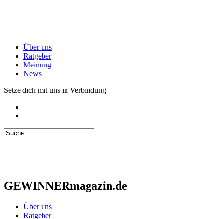
Über uns
Ratgeber
Meinung
News
Setze dich mit uns in Verbindung
GEWINNERmagazin.de
Über uns
Ratgeber