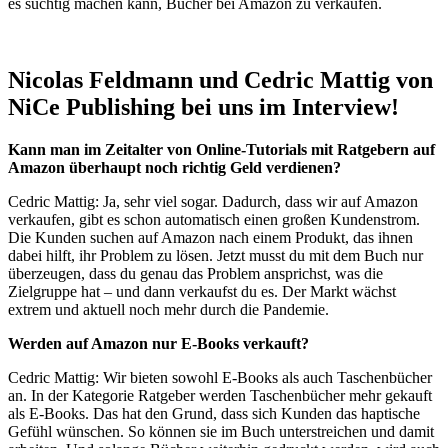
es süchtig machen kann, Bücher bei Amazon zu verkaufen.
Nicolas Feldmann und Cedric Mattig von
NiCe Publishing bei uns im Interview!
Kann man im Zeitalter von Online-Tutorials mit Ratgebern auf
Amazon überhaupt noch richtig Geld verdienen?
Cedric Mattig: Ja, sehr viel sogar. Dadurch, dass wir auf Amazon
verkaufen, gibt es schon automatisch einen großen Kundenstrom.
Die Kunden suchen auf Amazon nach einem Produkt, das ihnen
dabei hilft, ihr Problem zu lösen. Jetzt musst du mit dem Buch nur
überzeugen, dass du genau das Problem ansprichst, was die
Zielgruppe hat – und dann verkaufst du es. Der Markt wächst
extrem und aktuell noch mehr durch die Pandemie.
Werden auf Amazon nur E-Books verkauft?
Cedric Mattig: Wir bieten sowohl E-Books als auch Taschenbücher
an. In der Kategorie Ratgeber werden Taschenbücher mehr gekauft
als E-Books. Das hat den Grund, dass sich Kunden das haptische
Gefühl wünschen. So können sie im Buch unterstreichen und damit