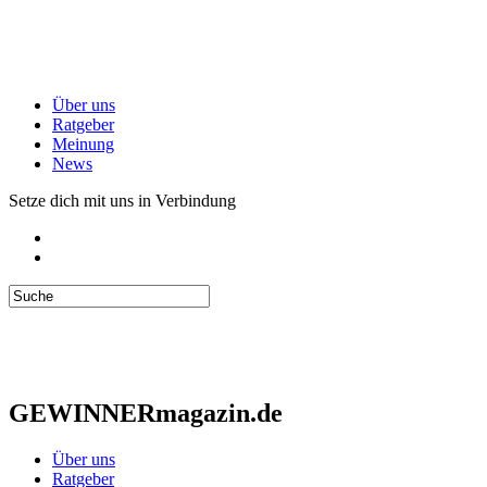
Über uns
Ratgeber
Meinung
News
Setze dich mit uns in Verbindung
GEWINNERmagazin.de
Über uns
Ratgeber