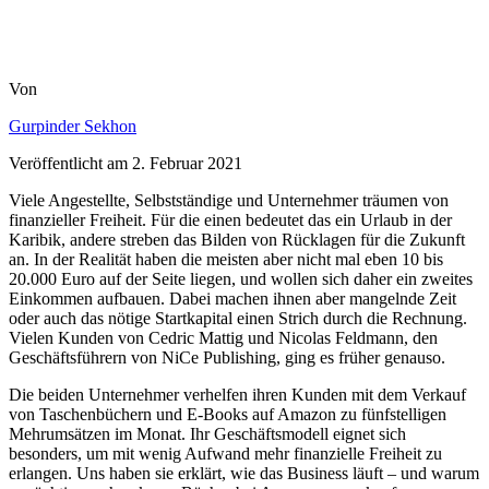
Von
Gurpinder Sekhon
Veröffentlicht am
2. Februar 2021
Viele Angestellte, Selbstständige und Unternehmer träumen von
finanzieller Freiheit. Für die einen bedeutet das ein Urlaub in der
Karibik, andere streben das Bilden von Rücklagen für die Zukunft
an. In der Realität haben die meisten aber nicht mal eben 10 bis
20.000 Euro auf der Seite liegen, und wollen sich daher ein zweites
Einkommen aufbauen. Dabei machen ihnen aber mangelnde Zeit
oder auch das nötige Startkapital einen Strich durch die Rechnung.
Vielen Kunden von Cedric Mattig und Nicolas Feldmann, den
Geschäftsführern von NiCe Publishing, ging es früher genauso.
Die beiden Unternehmer verhelfen ihren Kunden mit dem Verkauf
von Taschenbüchern und E-Books auf Amazon zu fünfstelligen
Mehrumsätzen im Monat. Ihr Geschäftsmodell eignet sich
besonders, um mit wenig Aufwand mehr finanzielle Freiheit zu
erlangen. Uns haben sie erklärt, wie das Business läuft – und warum