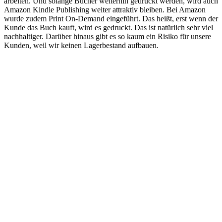
arbeiten. Und solange Bücher weiterhin gedruckt werden, wird auch
Amazon Kindle Publishing weiter attraktiv bleiben. Bei Amazon
wurde zudem Print On-Demand eingeführt. Das heißt, erst wenn der
Kunde das Buch kauft, wird es gedruckt. Das ist natürlich sehr viel
nachhaltiger. Darüber hinaus gibt es so kaum ein Risiko für unsere
Kunden, weil wir keinen Lagerbestand aufbauen.