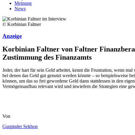
Meinung
News
© Korbinian Faltner
Anzeige
Korbinian Faltner von Faltner Finanzbera
Zustimmung des Finanzamts
Jeder, der hart für sein Geld arbeitet, kennt die Frustration, wenn m
bei denen das Geld gut genutzt werden könnte – so beispielsweise be
können, um das so frei gewordene Geld dann stattdessen in den eigen
Vermögensaufbau relevant wird und inwiefern die Strategien eine ge
Von
Gurpinder Sekhon