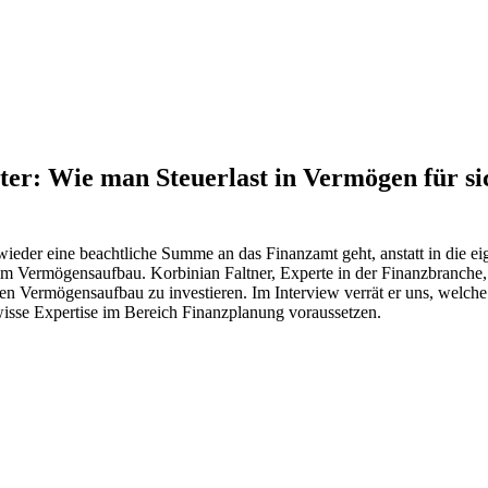
ter: Wie man Steuerlast in Vermögen für si
al wieder eine beachtliche Summe an das Finanzamt geht, anstatt in die 
im Vermögensaufbau. Korbinian Faltner, Experte in der Finanzbranche,
en Vermögensaufbau zu investieren. Im Interview verrät er uns, welche
wisse Expertise im Bereich Finanzplanung voraussetzen.