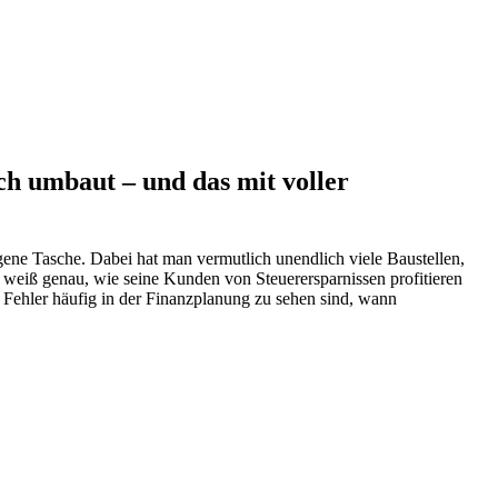
ch umbaut – und das mit voller
eigene Tasche. Dabei hat man vermutlich unendlich viele Baustellen,
 weiß genau, wie seine Kunden von Steuerersparnissen profitieren
 Fehler häufig in der Finanzplanung zu sehen sind, wann