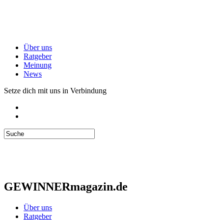
Über uns
Ratgeber
Meinung
News
Setze dich mit uns in Verbindung
GEWINNERmagazin.de
Über uns
Ratgeber